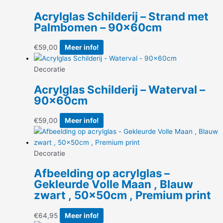
Acrylglas Schilderij – Strand met
Palmbomen – 90x60cm
€
59,00
Meer info!
Decoratie
Acrylglas Schilderij – Waterval –
90x60cm
€
59,00
Meer info!
Decoratie
Afbeelding op acrylglas –
Gekleurde Volle Maan , Blauw
zwart , 50x50cm , Premium print
€
64,95
Meer info!