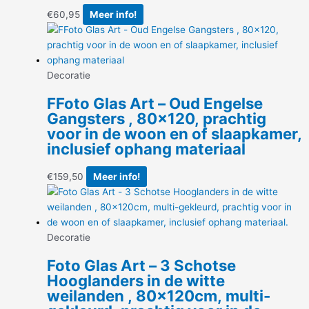
€
60,95
Meer info!
Decoratie
FFoto Glas Art – Oud Engelse
Gangsters , 80×120, prachtig
voor in de woon en of slaapkamer,
inclusief ophang materiaal
€
159,50
Meer info!
Decoratie
Foto Glas Art – 3 Schotse
Hooglanders in de witte
weilanden , 80x120cm, multi-