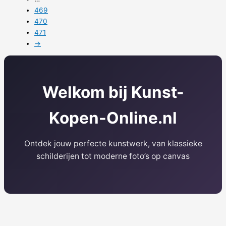
469
470
471
→
Welkom bij Kunst-
Kopen-Online.nl
Ontdek jouw perfecte kunstwerk, van klassieke
schilderijen tot moderne foto’s op canvas