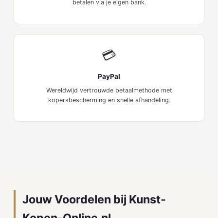
betalen via je eigen bank.
💳
PayPal
Wereldwijd vertrouwde betaalmethode met
kopersbescherming en snelle afhandeling.
Jouw Voordelen bij Kunst-
Kopen-Online.nl