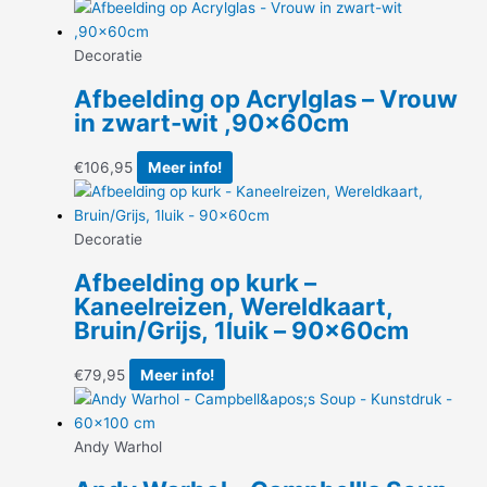
Decoratie
Afbeelding op Acrylglas – Vrouw
in zwart-wit ,90x60cm
€
106,95
Meer info!
Decoratie
Afbeelding op kurk –
Kaneelreizen, Wereldkaart,
Bruin/Grijs, 1luik – 90x60cm
€
79,95
Meer info!
Andy Warhol