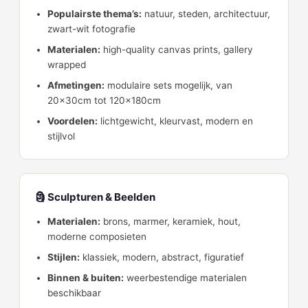
Populairste thema’s:
natuur, steden, architectuur,
zwart-wit fotografie
Materialen:
high-quality canvas prints, gallery
wrapped
Afmetingen:
modulaire sets mogelijk, van
20x30cm tot 120x180cm
Voordelen:
lichtgewicht, kleurvast, modern en
stijlvol
🗿 Sculpturen & Beelden
Materialen:
brons, marmer, keramiek, hout,
moderne composieten
Stijlen:
klassiek, modern, abstract, figuratief
Binnen & buiten:
weerbestendige materialen
beschikbaar