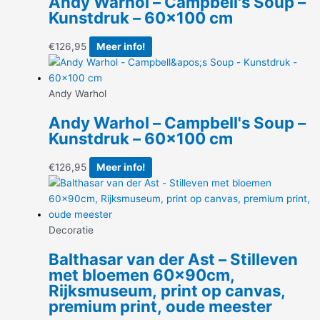
Andy Warhol – Campbell's Soup –
Kunstdruk – 60×100 cm
€
126,95
Meer info!
Andy Warhol
Andy Warhol – Campbell's Soup –
Kunstdruk – 60×100 cm
€
126,95
Meer info!
Decoratie
Balthasar van der Ast – Stilleven
met bloemen 60x90cm,
Rijksmuseum, print op canvas,
premium print, oude meester