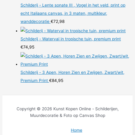
Schilderij - Lente sonate III , Vogel in het veld, print op
echt Italiaans canvas, in 3 maten, multikleur,
wanddecoratie
€
72,98
Schilderij - Waterval in tropische tuin, premium print
€
74,95
Schilderij - 3 Apen, Horen Zien en Zwijgen, Zwart/wit,
Premium Print
€
84,95
Copyright © 2026 Kunst Kopen Online - Schilderijen,
Muurdecoratie & Foto op Canvas Shop
Home