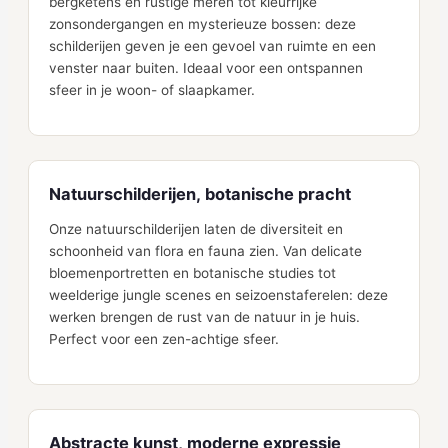
bergketens en rustige meren tot kleurrijke
zonsondergangen en mysterieuze bossen: deze
schilderijen geven je een gevoel van ruimte en een
venster naar buiten. Ideaal voor een ontspannen
sfeer in je woon- of slaapkamer.
Natuurschilderijen, botanische pracht
Onze natuurschilderijen laten de diversiteit en
schoonheid van flora en fauna zien. Van delicate
bloemenportretten en botanische studies tot
weelderige jungle scenes en seizoenstaferelen: deze
werken brengen de rust van de natuur in je huis.
Perfect voor een zen-achtige sfeer.
Abstracte kunst, moderne expressie