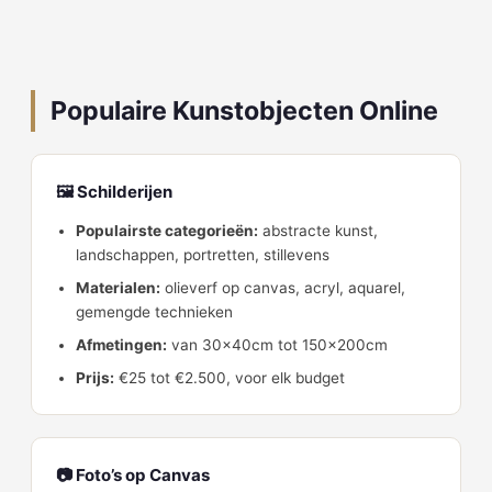
Populaire Kunstobjecten Online
🖼️ Schilderijen
Populairste categorieën:
abstracte kunst,
landschappen, portretten, stillevens
Materialen:
olieverf op canvas, acryl, aquarel,
gemengde technieken
Afmetingen:
van 30x40cm tot 150x200cm
Prijs:
€25 tot €2.500, voor elk budget
📷 Foto’s op Canvas