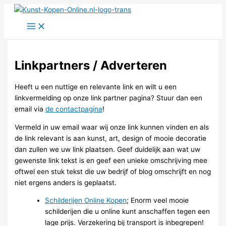
Ga
naar
de
inhoud
Linkpartners / Adverteren
Heeft u een nuttige en relevante link en wilt u een
linkvermelding op onze link partner pagina? Stuur dan een
email via
de contactpagina
!
Vermeld in uw email waar wij onze link kunnen vinden en als
de link relevant is aan kunst, art, design of mooie decoratie
dan zullen we uw link plaatsen. Geef duidelijk aan wat uw
gewenste link tekst is en geef een unieke omschrijving mee
oftwel een stuk tekst die uw bedrijf of blog omschrijft en nog
niet ergens anders is geplaatst.
Schilderijen Online Kopen
; Enorm veel mooie
schilderijen die u online kunt anschaffen tegen een
lage prijs. Verzekering bij transport is inbegrepen!