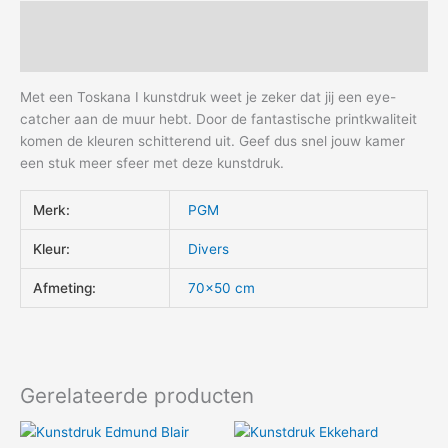
Beschrijving
Aanvullende informatie
Met een Toskana I kunstdruk weet je zeker dat jij een eye-
catcher aan de muur hebt. Door de fantastische printkwaliteit
komen de kleuren schitterend uit. Geef dus snel jouw kamer
een stuk meer sfeer met deze kunstdruk.
Merk:
PGM
Kleur:
Divers
Afmeting:
70×50 cm
Gerelateerde producten