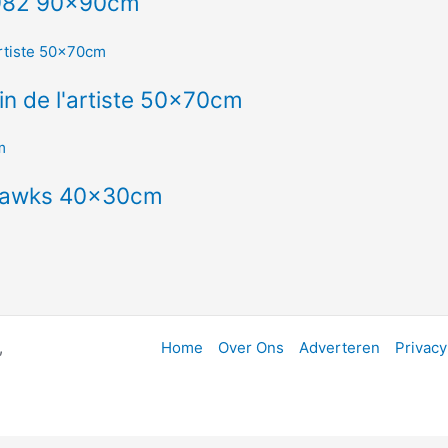
1982 90x90cm
in de l'artiste 50x70cm
thawks 40x30cm
,
Home
Over Ons
Adverteren
Privacy