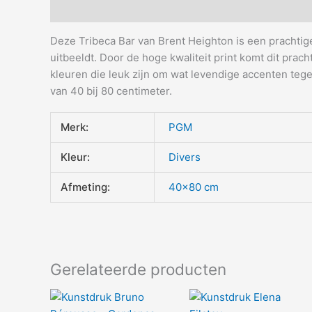
Beschrijving
Aanvullende informatie
Deze Tribeca Bar van Brent Heighton is een prachtige
uitbeeldt. Door de hoge kwaliteit print komt dit prac
kleuren die leuk zijn om wat levendige accenten teg
van 40 bij 80 centimeter.
Merk:
PGM
Kleur:
Divers
Afmeting:
40×80 cm
Gerelateerde producten