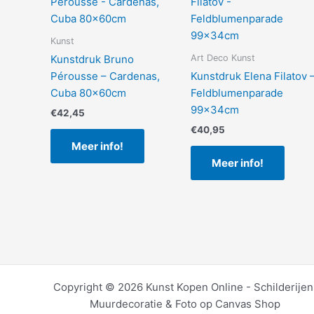
Kunst
Art Deco Kunst
Kunstdruk Bruno
Pérousse – Cardenas,
Kunstdruk Elena Filatov 
Cuba 80x60cm
Feldblumenparade
99x34cm
€
42,45
€
40,95
Meer info!
Meer info!
Copyright © 2026 Kunst Kopen Online - Schilderijen
Muurdecoratie & Foto op Canvas Shop