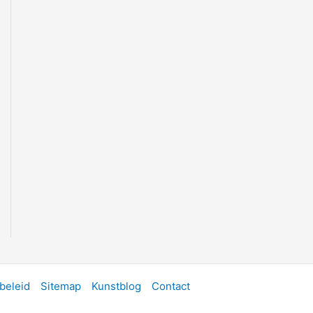
beleid
Sitemap
Kunstblog
Contact