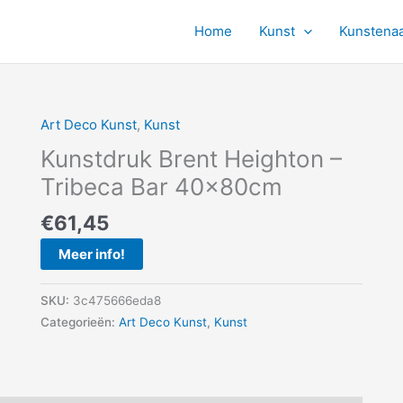
Home
Kunst
Kunstena
Art Deco Kunst
,
Kunst
Kunstdruk Brent Heighton –
Tribeca Bar 40x80cm
€
61,45
Meer info!
SKU:
3c475666eda8
Categorieën:
Art Deco Kunst
,
Kunst