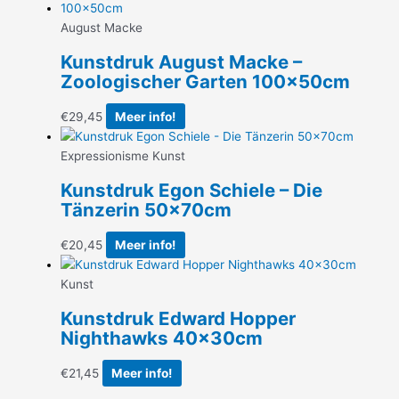
August Macke
Kunstdruk August Macke –
Zoologischer Garten 100x50cm
€
29,45
Meer info!
Expressionisme Kunst
Kunstdruk Egon Schiele – Die
Tänzerin 50x70cm
€
20,45
Meer info!
Kunst
Kunstdruk Edward Hopper
Nighthawks 40x30cm
€
21,45
Meer info!