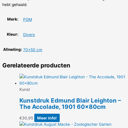
hebt gehaald.
Merk:
PGM
Kleur:
Divers
Afmeting:
70×50 cm
Gerelateerde producten
Kunst
Kunstdruk Edmund Blair Leighton –
The Accolade, 1901 60x80cm
€
30,95
Meer info!