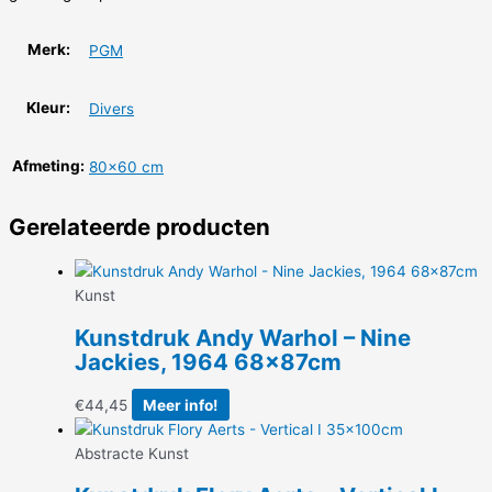
Merk:
PGM
Kleur:
Divers
Afmeting:
80×60 cm
Gerelateerde producten
Kunst
Kunstdruk Andy Warhol – Nine
Jackies, 1964 68x87cm
€
44,45
Meer info!
Abstracte Kunst