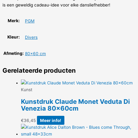
is een geweldig cadeau-idee voor elke dansliefhebber!
Merk:
PGM
Kleur:
Divers
Afmeting:
80×60 cm
Gerelateerde producten
Kunst
Kunstdruk Claude Monet Veduta Di
Venezia 80x60cm
€
36,45
Meer info!