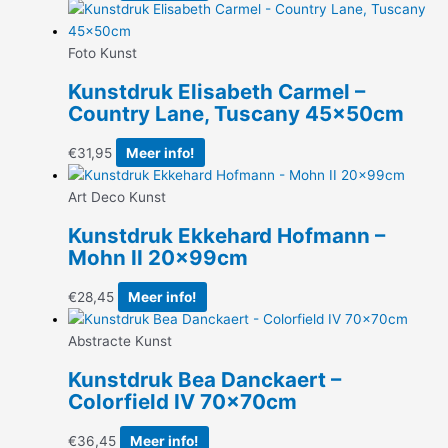
Foto Kunst
Kunstdruk Elisabeth Carmel –
Country Lane, Tuscany 45x50cm
€
31,95
Meer info!
Art Deco Kunst
Kunstdruk Ekkehard Hofmann –
Mohn II 20x99cm
€
28,45
Meer info!
Abstracte Kunst
Kunstdruk Bea Danckaert –
Colorfield IV 70x70cm
€
36,45
Meer info!