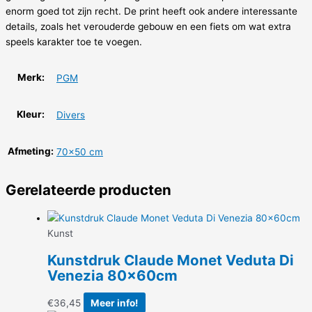
enorm goed tot zijn recht. De print heeft ook andere interessante
details, zoals het verouderde gebouw en een fiets om wat extra
speels karakter toe te voegen.
Merk:
PGM
Kleur:
Divers
Afmeting:
70×50 cm
Gerelateerde producten
Kunst
Kunstdruk Claude Monet Veduta Di
Venezia 80x60cm
€
36,45
Meer info!