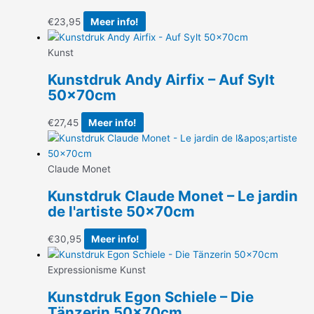
€
23,95
Meer info!
Kunst
Kunstdruk Andy Airfix – Auf Sylt
50x70cm
€
27,45
Meer info!
Claude Monet
Kunstdruk Claude Monet – Le jardin
de l'artiste 50x70cm
€
30,95
Meer info!
Expressionisme Kunst
Kunstdruk Egon Schiele – Die
Tänzerin 50x70cm