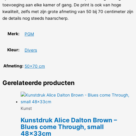
toevoeging aan elke kamer of gang. De print is ook van hoge
kwaliteit, zelfs met zijn grote afmeting van 50 bij 70 centimeter zijn
de details nog steeds haarscherp.
Merk:
PGM
Kleur:
Divers
Afmeting:
50×70 cm
Gerelateerde producten
Kunst
Kunstdruk Alice Dalton Brown –
Blues come Through, small
48x33cm