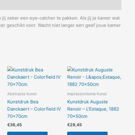
ij zeker een eye-catcher te pakken. Als jij je kamer wat
ker geschikt voor. Wacht niet langer een geef jouw kamer
Abstracte Kunst
Impressionisme Kunst
Kunstdruk Bea
Kunstdruk Auguste
Danckaert – Colorfield IV
Renoir – L'Estaque, 1882
70x70cm
70x50cm
€
36,45
€
29,45