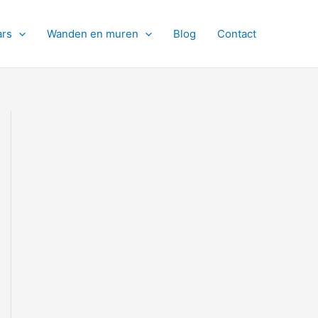
ars
Wanden en muren
Blog
Contact