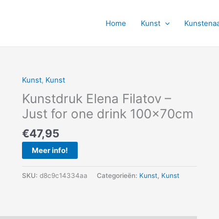
Home
Kunst
Kunstena
Kunst
,
Kunst
Kunstdruk Elena Filatov –
Just for one drink 100x70cm
€
47,95
Meer info!
SKU:
d8c9c14334aa
Categorieën:
Kunst
,
Kunst