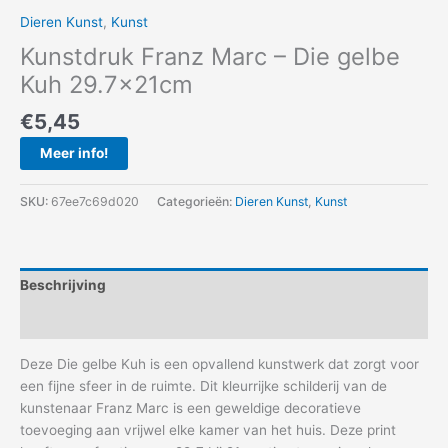
Dieren Kunst
,
Kunst
Kunstdruk Franz Marc – Die gelbe
Kuh 29.7x21cm
€
5,45
Meer info!
SKU:
67ee7c69d020
Categorieën:
Dieren Kunst
,
Kunst
Beschrijving
Aanvullende informatie
Deze Die gelbe Kuh is een opvallend kunstwerk dat zorgt voor
een fijne sfeer in de ruimte. Dit kleurrijke schilderij van de
kunstenaar Franz Marc is een geweldige decoratieve
toevoeging aan vrijwel elke kamer van het huis. Deze print