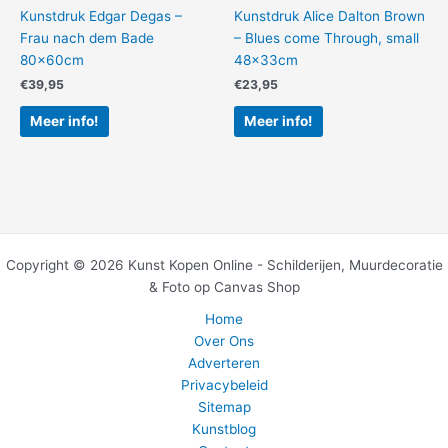
Kunstdruk Edgar Degas –
Kunstdruk Alice Dalton Brown
Frau nach dem Bade
– Blues come Through, small
80x60cm
48x33cm
€
39,95
€
23,95
Meer info!
Meer info!
Copyright © 2026 Kunst Kopen Online - Schilderijen, Muurdecoratie
& Foto op Canvas Shop
Home
Over Ons
Adverteren
Privacybeleid
Sitemap
Kunstblog