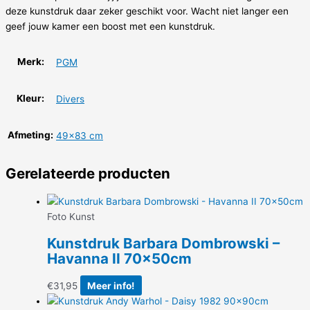
deze kunstdruk daar zeker geschikt voor. Wacht niet langer een
geef jouw kamer een boost met een kunstdruk.
Merk:
PGM
Kleur:
Divers
Afmeting:
49×83 cm
Gerelateerde producten
Foto Kunst
Kunstdruk Barbara Dombrowski –
Havanna II 70x50cm
€
31,95
Meer info!