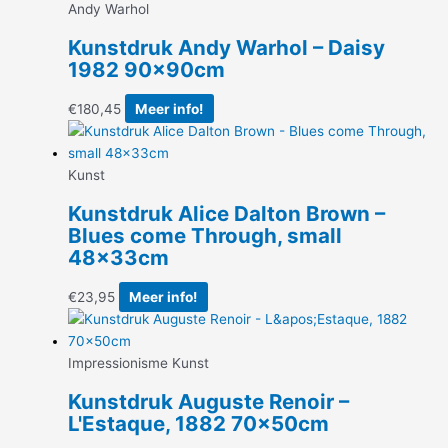
Andy Warhol
Kunstdruk Andy Warhol – Daisy
1982 90x90cm
€
180,45
Meer info!
Kunst
Kunstdruk Alice Dalton Brown –
Blues come Through, small
48x33cm
€
23,95
Meer info!
Impressionisme Kunst
Kunstdruk Auguste Renoir –
L'Estaque, 1882 70x50cm