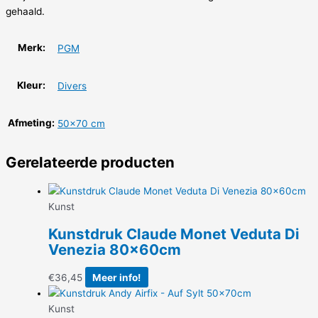
gehaald.
Merk:
PGM
Kleur:
Divers
Afmeting:
50×70 cm
Gerelateerde producten
Kunst
Kunstdruk Claude Monet Veduta Di
Venezia 80x60cm
€
36,45
Meer info!
Kunst