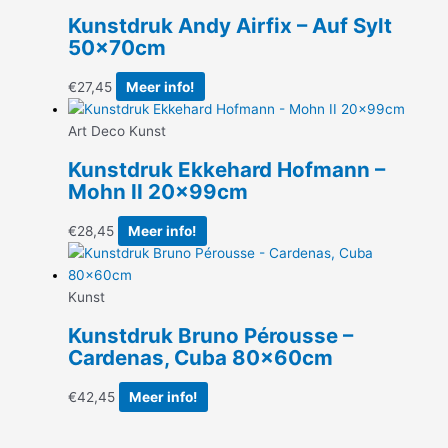
Kunstdruk Andy Airfix – Auf Sylt
50x70cm
€
27,45
Meer info!
Art Deco Kunst
Kunstdruk Ekkehard Hofmann –
Mohn II 20x99cm
€
28,45
Meer info!
Kunst
Kunstdruk Bruno Pérousse –
Cardenas, Cuba 80x60cm
€
42,45
Meer info!