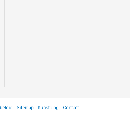
beleid
Sitemap
Kunstblog
Contact