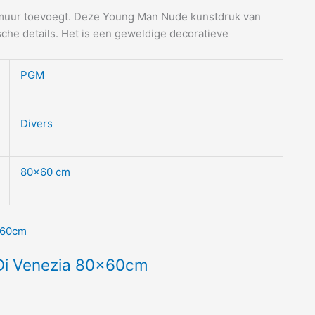
e muur toevoegt. Deze Young Man Nude kunstdruk van
che details. Het is een geweldige decoratieve
PGM
Divers
80×60 cm
Di Venezia 80x60cm