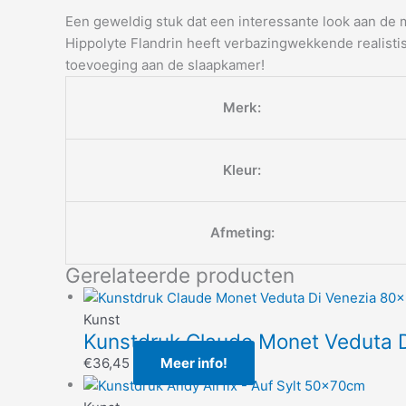
Een geweldig stuk dat een interessante look aan d
Hippolyte Flandrin heeft verbazingwekkende realistis
toevoeging aan de slaapkamer!
Merk:
Kleur:
Afmeting:
Gerelateerde producten
Kunst
Kunstdruk Claude Monet Veduta 
€
36,45
Meer info!