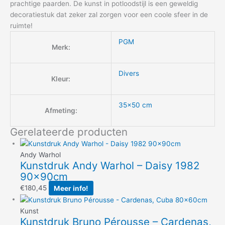
prachtige paarden. De kunst in potloodstijl is een geweldig
decoratiestuk dat zeker zal zorgen voor een coole sfeer in de
ruimte!
PGM
Merk:
Divers
Kleur:
35×50 cm
Afmeting:
Gerelateerde producten
Andy Warhol
Kunstdruk Andy Warhol – Daisy 1982
90x90cm
€
180,45
Meer info!
Kunst
Kunstdruk Bruno Pérousse – Cardenas,