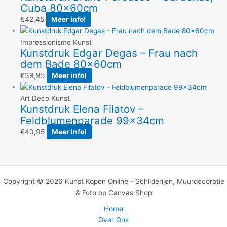
Cuba 80x60cm
€
42,45
Meer info!
Impressionisme Kunst
Kunstdruk Edgar Degas – Frau nach
dem Bade 80x60cm
€
39,95
Meer info!
Art Deco Kunst
Kunstdruk Elena Filatov –
Feldblumenparade 99x34cm
€
40,95
Meer info!
Copyright © 2026 Kunst Kopen Online - Schilderijen, Muurdecoratie
& Foto op Canvas Shop
Home
Over Ons