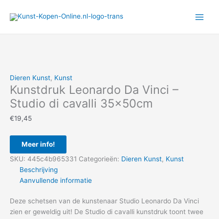
Ga
naar
de
inhoud
Dieren Kunst
,
Kunst
Kunstdruk Leonardo Da Vinci –
Studio di cavalli 35x50cm
€
19,45
Meer info!
SKU:
445c4b965331
Categorieën:
Dieren Kunst
,
Kunst
Beschrijving
Aanvullende informatie
Deze schetsen van de kunstenaar Studio Leonardo Da Vinci
zien er geweldig uit! De Studio di cavalli kunstdruk toont twee