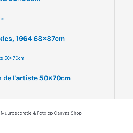
ckies, 1964 68x87cm
n de l'artiste 50x70cm
, Muurdecoratie & Foto op Canvas Shop