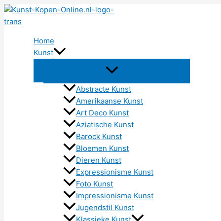
Ga
naar
de
Home
inhoud
Kunst
Abstracte Kunst
Amerikaanse Kunst
Art Deco Kunst
Aziatische Kunst
Barock Kunst
Bloemen Kunst
Dieren Kunst
Expressionisme Kunst
Foto Kunst
Impressionisme Kunst
Jugendstil Kunst
Klassieke Kunst