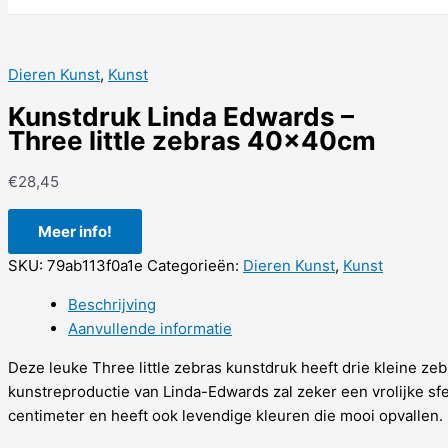
Dieren Kunst
,
Kunst
Kunstdruk Linda Edwards –
Three little zebras 40x40cm
€
28,45
Meer info!
SKU:
79ab113f0a1e
Categorieën:
Dieren Kunst
,
Kunst
Beschrijving
Aanvullende informatie
Deze leuke Three little zebras kunstdruk heeft drie kleine ze
kunstreproductie van Linda-Edwards zal zeker een vrolijke sfe
centimeter en heeft ook levendige kleuren die mooi opvallen.