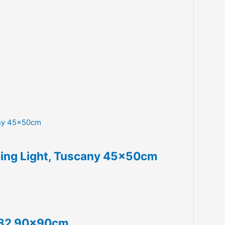
ning Light, Tuscany 45x50cm
1982 90x90cm