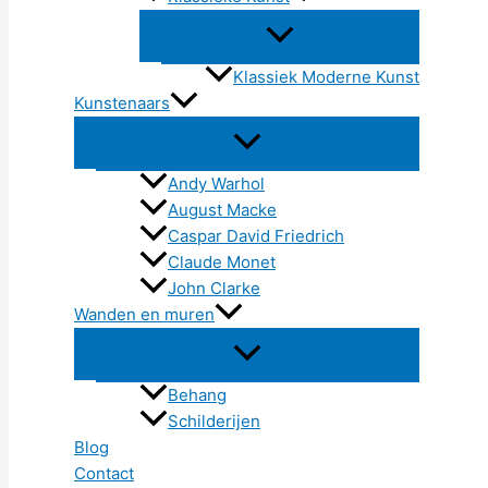
Klassiek Moderne Kunst
Kunstenaars
Andy Warhol
August Macke
Caspar David Friedrich
Claude Monet
John Clarke
Wanden en muren
Behang
Schilderijen
Blog
Contact