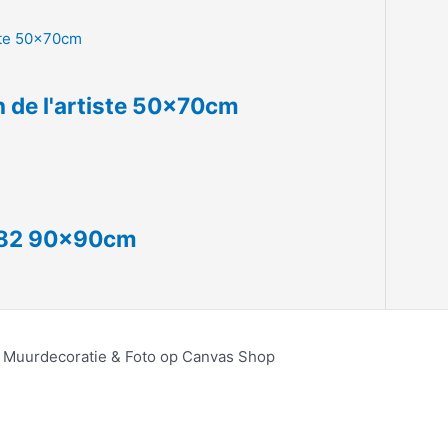
n de l'artiste 50x70cm
1982 90x90cm
, Muurdecoratie & Foto op Canvas Shop