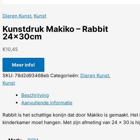
Dieren Kunst
,
Kunst
Kunstdruk Makiko – Rabbit
24x30cm
€
10,45
Meer info!
SKU:
78d2d93468eb
Categorieën:
Dieren Kunst
,
Kunst
Beschrijving
Aanvullende informatie
Rabbit is het schattige konijn dat door Makiko is gemaakt. Het
kinderkamer moet hangen. Met zijn afmeting van 24 x 30 is hi