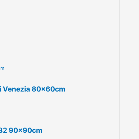
Di Venezia 80x60cm
1982 90x90cm