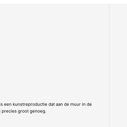
 is een kunstreproductie dat aan de muur in de
j precies groot genoeg.