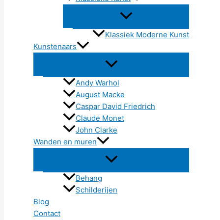
Klassiek Moderne Kunst
Kunstenaars
Andy Warhol
August Macke
Caspar David Friedrich
Claude Monet
John Clarke
Wanden en muren
Behang
Schilderijen
Blog
Contact