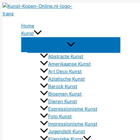
Ga
naar
de
Home
inhoud
Kunst
Abstracte Kunst
Amerikaanse Kunst
Art Deco Kunst
Aziatische Kunst
Barock Kunst
Bloemen Kunst
Dieren Kunst
Expressionisme Kunst
Foto Kunst
Impressionisme Kunst
Jugendstil Kunst
Klassieke Kunst