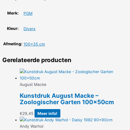
Merk:
PGM
Kleur:
Divers
Afmeting:
100×35 cm
Gerelateerde producten
August Macke
Kunstdruk August Macke –
Zoologischer Garten 100x50cm
€
29,45
Meer info!
Andy Warhol