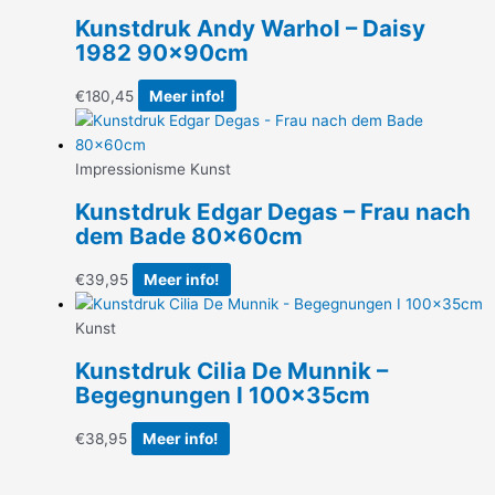
Kunstdruk Andy Warhol – Daisy
1982 90x90cm
€
180,45
Meer info!
Impressionisme Kunst
Kunstdruk Edgar Degas – Frau nach
dem Bade 80x60cm
€
39,95
Meer info!
Kunst
Kunstdruk Cilia De Munnik –
Begegnungen I 100x35cm
€
38,95
Meer info!