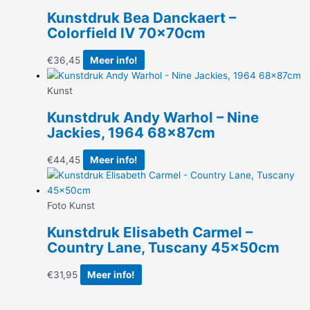
Kunstdruk Bea Danckaert –
Colorfield IV 70x70cm
€
36,45
Meer info!
Kunst
Kunstdruk Andy Warhol – Nine
Jackies, 1964 68x87cm
€
44,45
Meer info!
Foto Kunst
Kunstdruk Elisabeth Carmel –
Country Lane, Tuscany 45x50cm
€
31,95
Meer info!