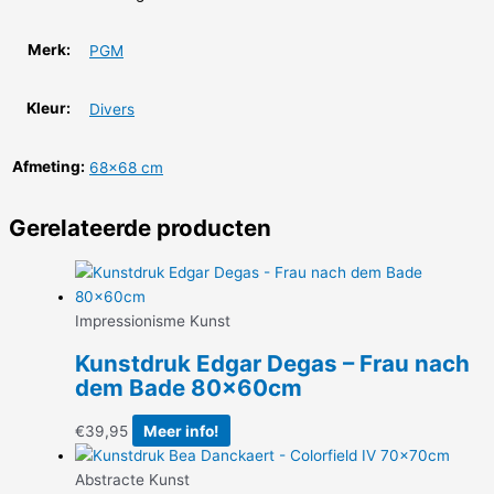
Merk:
PGM
Kleur:
Divers
Afmeting:
68×68 cm
Gerelateerde producten
Impressionisme Kunst
Kunstdruk Edgar Degas – Frau nach
dem Bade 80x60cm
€
39,95
Meer info!
Abstracte Kunst