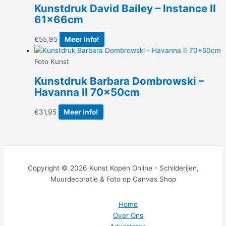
Kunstdruk David Bailey – Instance II
61x66cm
€
55,95
Meer info!
Foto Kunst
Kunstdruk Barbara Dombrowski –
Havanna II 70x50cm
€
31,95
Meer info!
Copyright © 2026 Kunst Kopen Online - Schilderijen,
Muurdecoratie & Foto op Canvas Shop
Home
Over Ons