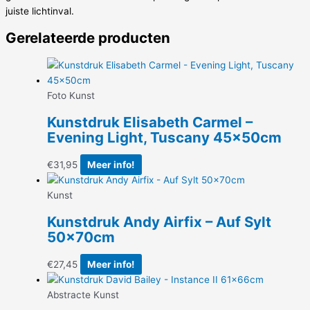
juiste lichtinval.
Gerelateerde producten
Foto Kunst
Kunstdruk Elisabeth Carmel –
Evening Light, Tuscany 45x50cm
€
31,95
Meer info!
Kunst
Kunstdruk Andy Airfix – Auf Sylt
50x70cm
€
27,45
Meer info!
Abstracte Kunst