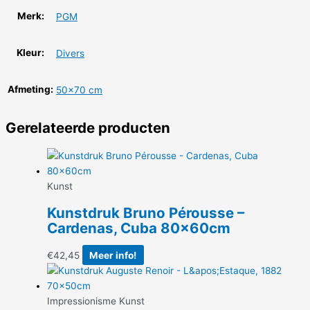
Merk:
PGM
Kleur:
Divers
Afmeting:
50×70 cm
Gerelateerde producten
Kunst
Kunstdruk Bruno Pérousse –
Cardenas, Cuba 80x60cm
€
42,45
Meer info!
Impressionisme Kunst