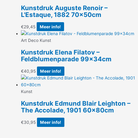
Kunstdruk Auguste Renoir –
L'Estaque, 1882 70x50cm
€
29,45
Meer info!
Art Deco Kunst
Kunstdruk Elena Filatov –
Feldblumenparade 99x34cm
€
40,95
Meer info!
Kunst
Kunstdruk Edmund Blair Leighton –
The Accolade, 1901 60x80cm
€
30,95
Meer info!