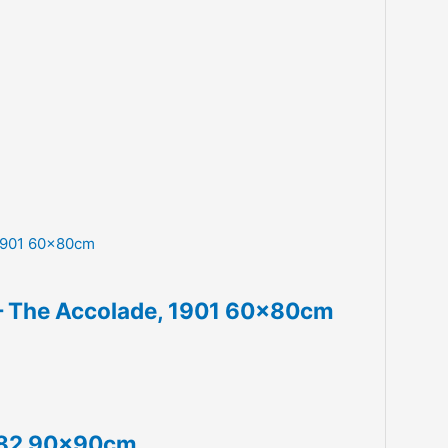
 – The Accolade, 1901 60x80cm
1982 90x90cm