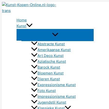
Ga
naar
de
Home
inhoud
Kunst
Abstracte Kunst
Amerikaanse Kunst
Art Deco Kunst
Aziatische Kunst
Barock Kunst
Bloemen Kunst
Dieren Kunst
Expressionisme Kunst
Foto Kunst
Impressionisme Kunst
Jugendstil Kunst
Klassieke Kunst