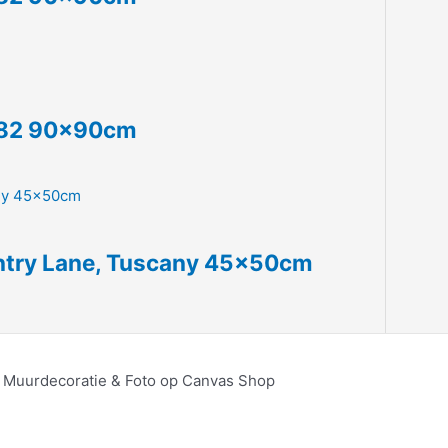
1982 90x90cm
untry Lane, Tuscany 45x50cm
, Muurdecoratie & Foto op Canvas Shop