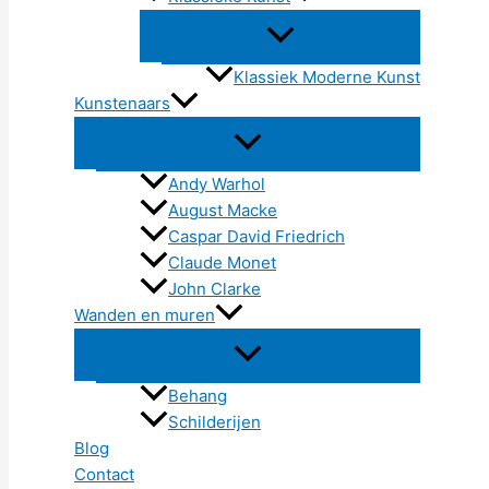
Klassiek Moderne Kunst
Kunstenaars
Andy Warhol
August Macke
Caspar David Friedrich
Claude Monet
John Clarke
Wanden en muren
Behang
Schilderijen
Blog
Contact