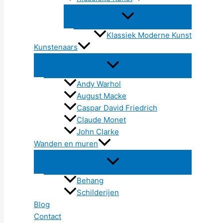
Klassiek Moderne Kunst
Kunstenaars
Andy Warhol
August Macke
Caspar David Friedrich
Claude Monet
John Clarke
Wanden en muren
Behang
Schilderijen
Blog
Contact