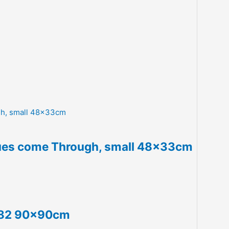
lues come Through, small 48x33cm
1982 90x90cm