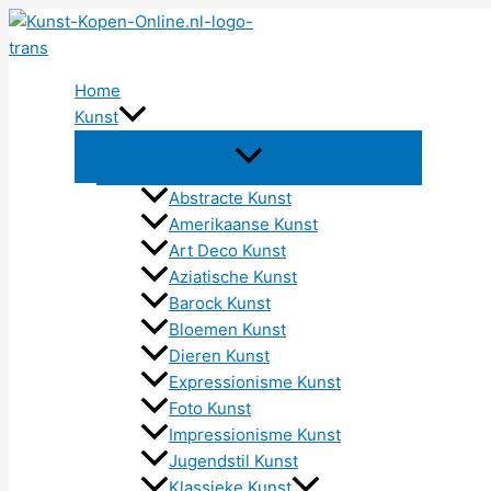
Ga
naar
de
Home
inhoud
Kunst
Abstracte Kunst
Amerikaanse Kunst
Art Deco Kunst
Aziatische Kunst
Barock Kunst
Bloemen Kunst
Dieren Kunst
Expressionisme Kunst
Foto Kunst
Impressionisme Kunst
Jugendstil Kunst
Klassieke Kunst