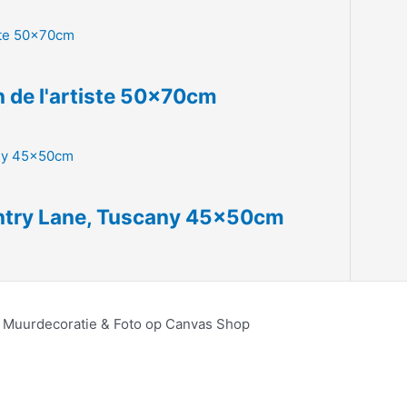
n de l'artiste 50x70cm
untry Lane, Tuscany 45x50cm
, Muurdecoratie & Foto op Canvas Shop