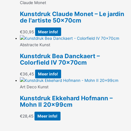
Claude Monet
Kunstdruk Claude Monet – Le jardin
de l'artiste 50x70cm
€
30,95
Meer info!
Abstracte Kunst
Kunstdruk Bea Danckaert –
Colorfield IV 70x70cm
€
36,45
Meer info!
Art Deco Kunst
Kunstdruk Ekkehard Hofmann –
Mohn II 20x99cm
€
28,45
Meer info!