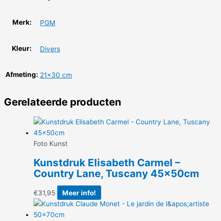
Merk:
PGM
Kleur:
Divers
Afmeting:
21×30 cm
Gerelateerde producten
Foto Kunst
Kunstdruk Elisabeth Carmel –
Country Lane, Tuscany 45x50cm
€
31,95
Meer info!