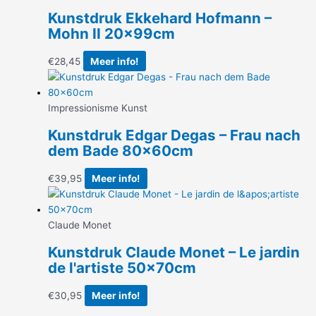
Kunstdruk Ekkehard Hofmann –
Mohn II 20x99cm
€
28,45
Meer info!
Impressionisme Kunst
Kunstdruk Edgar Degas – Frau nach
dem Bade 80x60cm
€
39,95
Meer info!
Claude Monet
Kunstdruk Claude Monet – Le jardin
de l'artiste 50x70cm
€
30,95
Meer info!