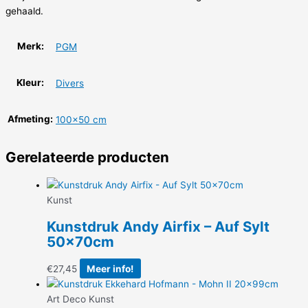
gehaald.
Merk:
PGM
Kleur:
Divers
Afmeting:
100×50 cm
Gerelateerde producten
Kunst
Kunstdruk Andy Airfix – Auf Sylt
50x70cm
€
27,45
Meer info!
Art Deco Kunst