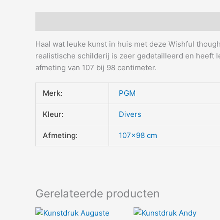
Beschrijving
Aanvullende informatie
Haal wat leuke kunst in huis met deze Wishful thoug
realistische schilderij is zeer gedetailleerd en heeft
afmeting van 107 bij 98 centimeter.
Merk:
PGM
Kleur:
Divers
Afmeting:
107×98 cm
Gerelateerde producten