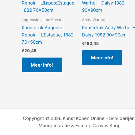
Impressionisme Kunst
Andy Warhol
Kunstdruk Auguste
Kunstdruk Andy Warhol 
Renoir – L'Estaque, 1882
Daisy 1982 90x90cm
70x50cm
€
180,45
€
29,45
Meer info!
Meer info!
Copyright © 2026 Kunst Kopen Online - Schilderijen
Muurdecoratie & Foto op Canvas Shop