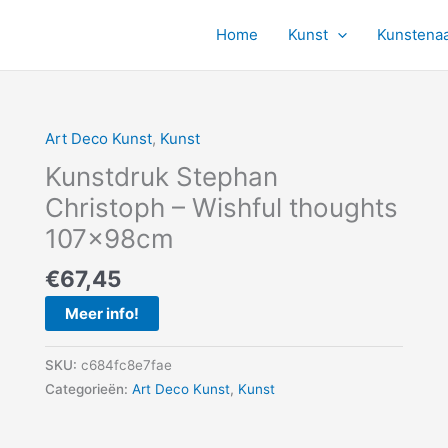
Home
Kunst
Kunstena
Art Deco Kunst
,
Kunst
Kunstdruk Stephan
Christoph – Wishful thoughts
107x98cm
€
67,45
Meer info!
SKU:
c684fc8e7fae
Categorieën:
Art Deco Kunst
,
Kunst