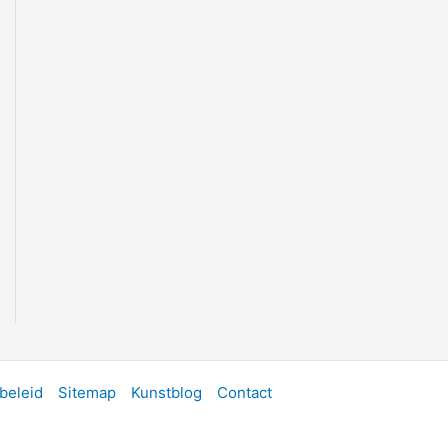
beleid
Sitemap
Kunstblog
Contact