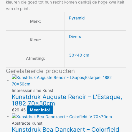
kleuren die goed tot hun recht komen dankzij de hoge kwaliteit
van de print.
Pyramid
Merk:
Divers
Kleur:
30×40 cm
Afmeting:
Gerelateerde producten
Impressionisme Kunst
Kunstdruk Auguste Renoir – L'Estaque,
1882 70x50cm
€
29,45
Meer info!
Abstracte Kunst
Kunstdruk Bea Danckaert – Colorfield