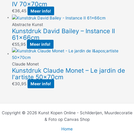
IV 70x70cm
€
36,45
Meer info!
Abstracte Kunst
Kunstdruk David Bailey – Instance II
61x66cm
€
55,95
Meer info!
Claude Monet
Kunstdruk Claude Monet – Le jardin de
l'artiste 50x70cm
€
30,95
Meer info!
Copyright © 2026 Kunst Kopen Online - Schilderijen, Muurdecoratie
& Foto op Canvas Shop
Home