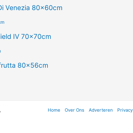
Di Venezia 80x60cm
field IV 70x70cm
 frutta 80x56cm
,
Home
Over Ons
Adverteren
Privacy