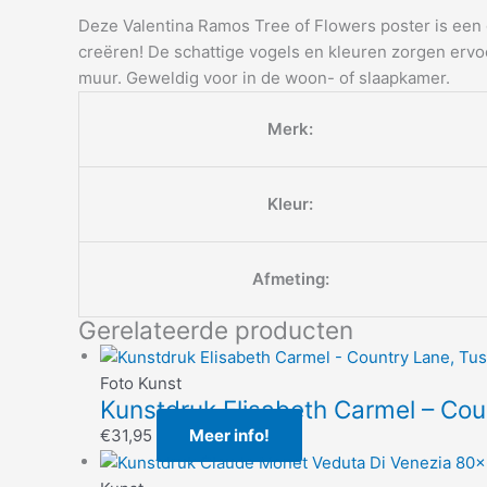
Deze Valentina Ramos Tree of Flowers poster is een
creëren! De schattige vogels en kleuren zorgen ervo
muur. Geweldig voor in de woon- of slaapkamer.
Merk:
Kleur:
Afmeting:
Gerelateerde producten
Foto Kunst
Kunstdruk Elisabeth Carmel – Co
€
31,95
Meer info!