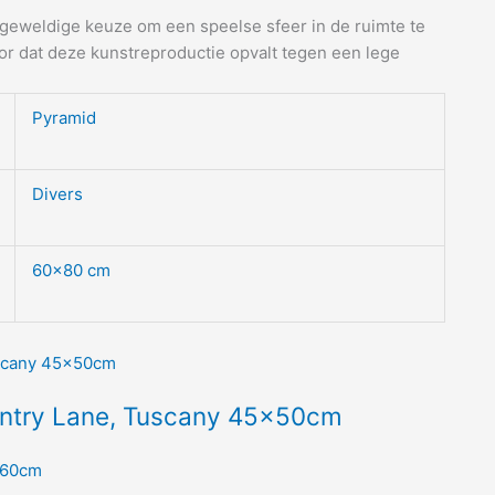
 geweldige keuze om een speelse sfeer in de ruimte te
or dat deze kunstreproductie opvalt tegen een lege
Pyramid
Divers
60×80 cm
untry Lane, Tuscany 45x50cm