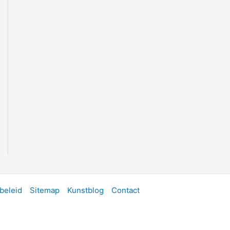
beleid
Sitemap
Kunstblog
Contact