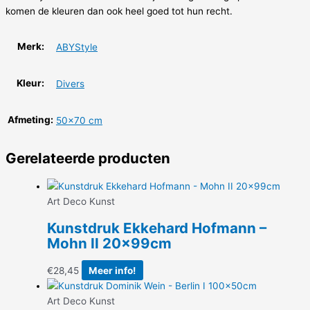
komen de kleuren dan ook heel goed tot hun recht.
Merk:
ABYStyle
Kleur:
Divers
Afmeting:
50×70 cm
Gerelateerde producten
Art Deco Kunst
Kunstdruk Ekkehard Hofmann –
Mohn II 20x99cm
€
28,45
Meer info!
Art Deco Kunst