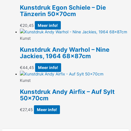
Kunstdruk Egon Schiele – Die
Tänzerin 50x70cm
€
20,45
Meer info!
Kunst
Kunstdruk Andy Warhol – Nine
Jackies, 1964 68x87cm
€
44,45
Meer info!
Kunst
Kunstdruk Andy Airfix – Auf Sylt
50x70cm
€
27,45
Meer info!