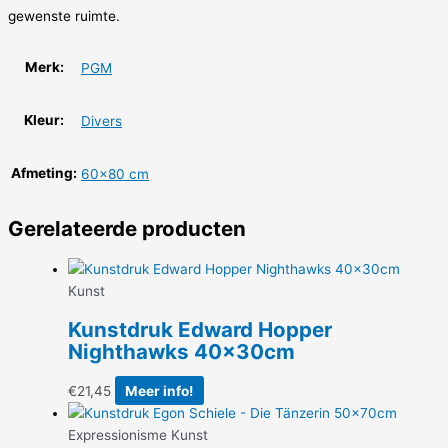
gewenste ruimte.
Merk:
PGM
Kleur:
Divers
Afmeting:
60×80 cm
Gerelateerde producten
Kunst
Kunstdruk Edward Hopper
Nighthawks 40x30cm
€
21,45
Meer info!
Expressionisme Kunst