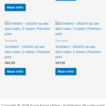
Meer info!
Decoratie
Decoratie
Schilderij – Uitzicht op zee
Schilderij – Uitzicht op zee
door raam, 2 maten, Premium
door raam, 2 maten, Premium
print
print
€
65,95
€
87,95
Meer info!
Meer info!
Copyright © 2026 Kunst Kopen Online - Schilderijen, Muurdecoratie