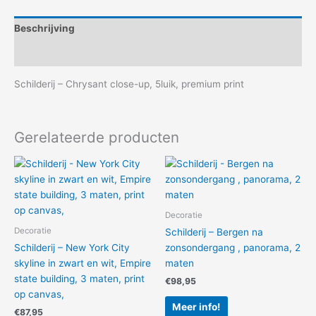
Beschrijving
Aanvullende informatie
Schilderij – Chrysant close-up, 5luik, premium print
Gerelateerde producten
Decoratie
Decoratie
Schilderij – Bergen na
Schilderij – New York City
zonsondergang , panorama, 2
skyline in zwart en wit, Empire
maten
state building, 3 maten, print
€
98,95
op canvas,
Meer info!
€
87,95