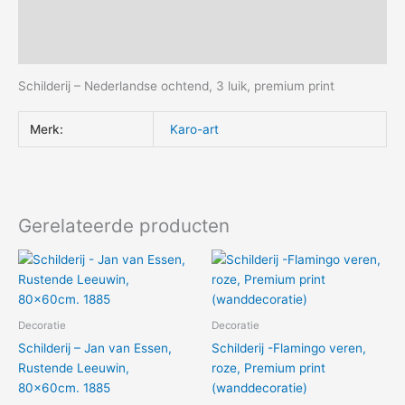
Beschrijving
Aanvullende informatie
Schilderij – Nederlandse ochtend, 3 luik, premium print
Merk:
Karo-art
Gerelateerde producten
Decoratie
Decoratie
Schilderij – Jan van Essen,
Schilderij -Flamingo veren,
Rustende Leeuwin,
roze, Premium print
80x60cm. 1885
(wanddecoratie)