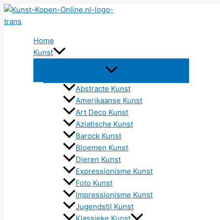
Ga
naar
de
Home
inhoud
Kunst
Abstracte Kunst
Amerikaanse Kunst
Art Deco Kunst
Aziatische Kunst
Barock Kunst
Bloemen Kunst
Dieren Kunst
Expressionisme Kunst
Foto Kunst
Impressionisme Kunst
Jugendstil Kunst
Klassieke Kunst