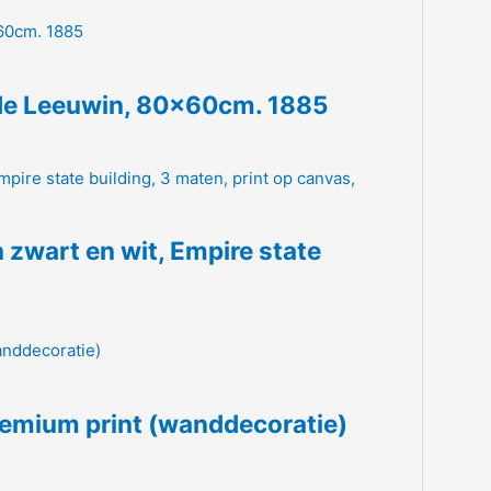
ende Leeuwin, 80x60cm. 1885
n zwart en wit, Empire state
Premium print (wanddecoratie)