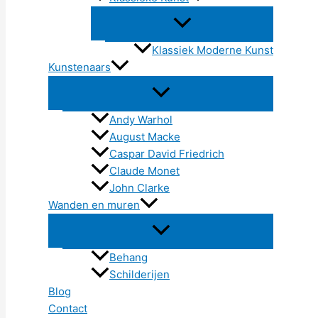
Klassiek Moderne Kunst
Kunstenaars
Andy Warhol
August Macke
Caspar David Friedrich
Claude Monet
John Clarke
Wanden en muren
Behang
Schilderijen
Blog
Contact