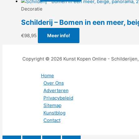
Decoratie
Schilderij – Bomen in een meer, be
€
98,95
Meer info!
Copyright © 2026 Kunst Kopen Online - Schilderijen
Home
Over Ons
Adverteren
Privacybeleid
Sitemap
Kunstblog
Contact