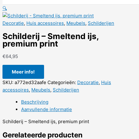
🔍
Decoratie
,
Huis accessoires
,
Meubels
,
Schilderijen
Schilderij – Smeltend ijs,
premium print
€
64,95
Meer info!
SKU:
a772ed32aafe
Categorieën:
Decoratie
,
Huis
accessoires
,
Meubels
,
Schilderijen
Beschrijving
Aanvullende informatie
Schilderij – Smeltend ijs, premium print
Gerelateerde producten