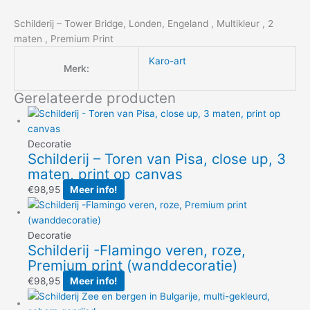
Schilderij – Tower Bridge, Londen, Engeland , Multikleur , 2
maten , Premium Print
Karo-art
Merk:
Gerelateerde producten
Decoratie
Schilderij – Toren van Pisa, close up, 3
maten, print op canvas
€
98,95
Meer info!
Decoratie
Schilderij -Flamingo veren, roze,
Premium print (wanddecoratie)
€
98,95
Meer info!