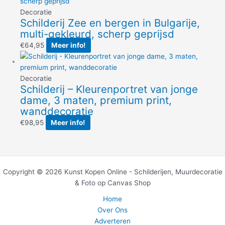
Decoratie
Schilderij Zee en bergen in Bulgarije,
multi-gekleurd, scherp geprijsd
€
64,95
Meer info!
Decoratie
Schilderij – Kleurenportret van jonge
dame, 3 maten, premium print,
wanddecoratie
€
98,95
Meer info!
Copyright © 2026 Kunst Kopen Online - Schilderijen, Muurdecoratie
& Foto op Canvas Shop
Home
Over Ons
Adverteren