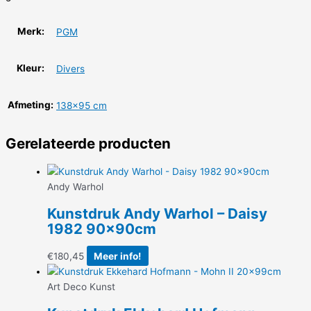
Merk:
PGM
Kleur:
Divers
Afmeting:
138×95 cm
Gerelateerde producten
Andy Warhol
Kunstdruk Andy Warhol – Daisy
1982 90x90cm
€
180,45
Meer info!
Art Deco Kunst