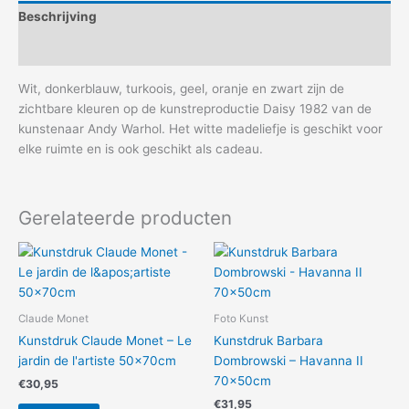
Beschrijving
Aanvullende informatie
Wit, donkerblauw, turkoois, geel, oranje en zwart zijn de
zichtbare kleuren op de kunstreproductie Daisy 1982 van de
kunstenaar Andy Warhol. Het witte madeliefje is geschikt voor
elke ruimte en is ook geschikt als cadeau.
Gerelateerde producten
Claude Monet
Foto Kunst
Kunstdruk Claude Monet – Le
Kunstdruk Barbara
jardin de l'artiste 50x70cm
Dombrowski – Havanna II
70x50cm
€
30,95
€
31,95