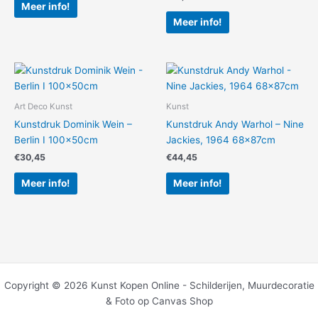
Meer info!
Meer info!
Art Deco Kunst
Kunst
Kunstdruk Dominik Wein –
Kunstdruk Andy Warhol – Nine
Berlin I 100x50cm
Jackies, 1964 68x87cm
€
30,45
€
44,45
Meer info!
Meer info!
Copyright © 2026 Kunst Kopen Online - Schilderijen, Muurdecoratie
& Foto op Canvas Shop