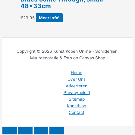
48x33cm
€
23,95
Meer info!
Copyright © 2026 Kunst Kopen Online - Schilderijen,
Muurdecoratie & Foto op Canvas Shop
Home
Over Ons
Adverteren
Privacybeleid
Sitemap
Kunstblog
Contact