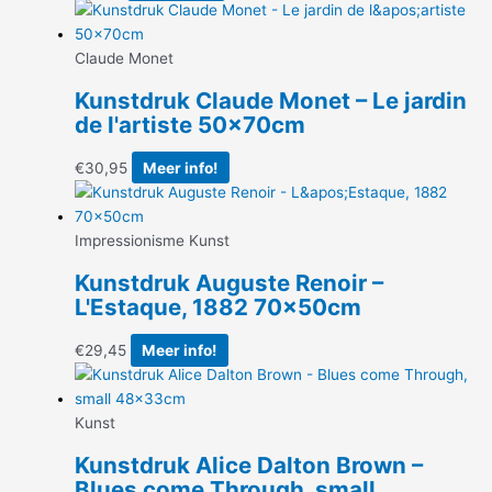
Claude Monet
Kunstdruk Claude Monet – Le jardin
de l'artiste 50x70cm
€
30,95
Meer info!
Impressionisme Kunst
Kunstdruk Auguste Renoir –
L'Estaque, 1882 70x50cm
€
29,45
Meer info!
Kunst
Kunstdruk Alice Dalton Brown –
Blues come Through, small