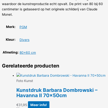
waardoor de kunstreproductie echt opvalt. De print van 80 bij 60
centimeter is gebaseerd op het originele schilderij van Claude
Monet.
Merk:
PGM
Kleur:
Divers
Afmeting:
80×60 cm
Gerelateerde producten
Foto Kunst
Kunstdruk Barbara Dombrowski –
Havanna II 70x50cm
€
31,95
Meer info!