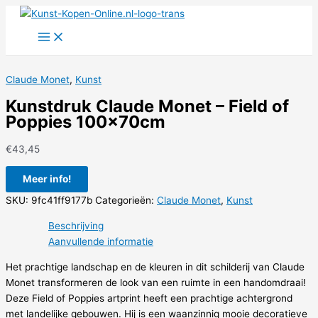
Ga
naar
de
inhoud
Claude Monet
,
Kunst
Kunstdruk Claude Monet – Field of
Poppies 100x70cm
€
43,45
Meer info!
SKU:
9fc41ff9177b
Categorieën:
Claude Monet
,
Kunst
Beschrijving
Aanvullende informatie
Het prachtige landschap en de kleuren in dit schilderij van Claude
Monet transformeren de look van een ruimte in een handomdraai!
Deze Field of Poppies artprint heeft een prachtige achtergrond
met landelijke gebouwen. Hij is een waanzinnig mooie decoratieve