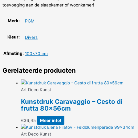
toevoeging aan de slaapkamer of woonkamer!
Merk:
PGM
Kleur:
Divers
Afmeting:
100×70 cm
Gerelateerde producten
Art Deco Kunst
Kunstdruk Caravaggio – Cesto di
frutta 80x56cm
€
36,45
Meer info!
Art Deco Kunst