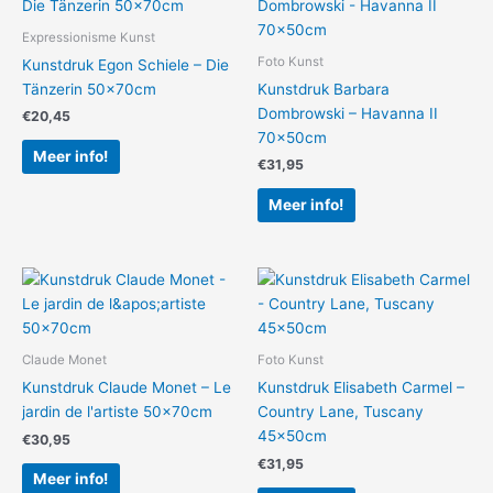
Expressionisme Kunst
Foto Kunst
Kunstdruk Egon Schiele – Die
Tänzerin 50x70cm
Kunstdruk Barbara
Dombrowski – Havanna II
€
20,45
70x50cm
Meer info!
€
31,95
Meer info!
Claude Monet
Foto Kunst
Kunstdruk Claude Monet – Le
Kunstdruk Elisabeth Carmel –
jardin de l'artiste 50x70cm
Country Lane, Tuscany
45x50cm
€
30,95
€
31,95
Meer info!