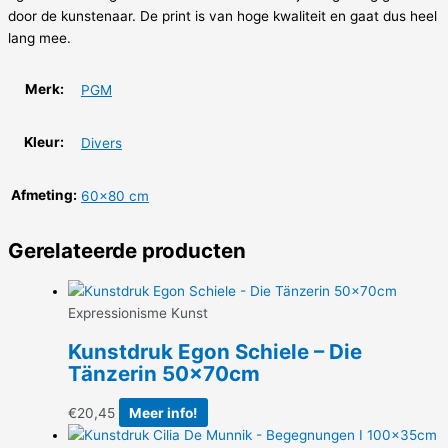
door de kunstenaar. De print is van hoge kwaliteit en gaat dus heel
lang mee.
Merk:
PGM
Kleur:
Divers
Afmeting:
60×80 cm
Gerelateerde producten
Expressionisme Kunst
Kunstdruk Egon Schiele – Die
Tänzerin 50x70cm
€
20,45
Meer info!