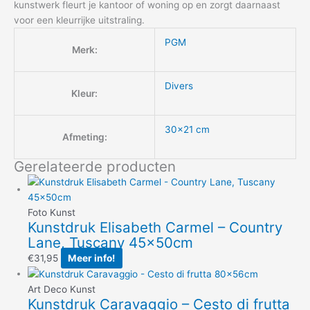
kunstwerk fleurt je kantoor of woning op en zorgt daarnaast
voor een kleurrijke uitstraling.
PGM
Merk:
Divers
Kleur:
30×21 cm
Afmeting:
Gerelateerde producten
Foto Kunst
Kunstdruk Elisabeth Carmel – Country
Lane, Tuscany 45x50cm
€
31,95
Meer info!
Art Deco Kunst
Kunstdruk Caravaggio – Cesto di frutta