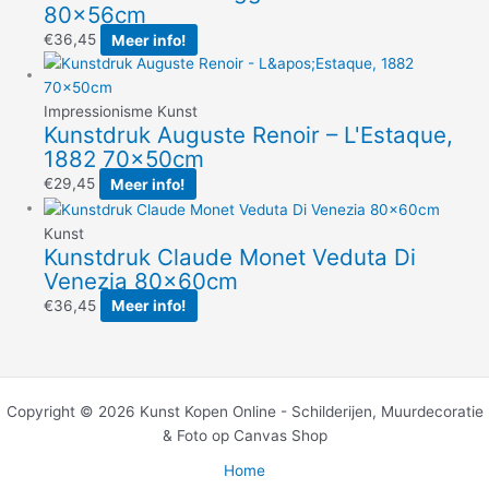
80x56cm
€
36,45
Meer info!
Impressionisme Kunst
Kunstdruk Auguste Renoir – L'Estaque,
1882 70x50cm
€
29,45
Meer info!
Kunst
Kunstdruk Claude Monet Veduta Di
Venezia 80x60cm
€
36,45
Meer info!
Copyright © 2026 Kunst Kopen Online - Schilderijen, Muurdecoratie
& Foto op Canvas Shop
Home