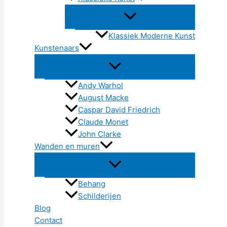
Klassiek Moderne Kunst
Kunstenaars
Andy Warhol
August Macke
Caspar David Friedrich
Claude Monet
John Clarke
Wanden en muren
Behang
Schilderijen
Blog
Contact