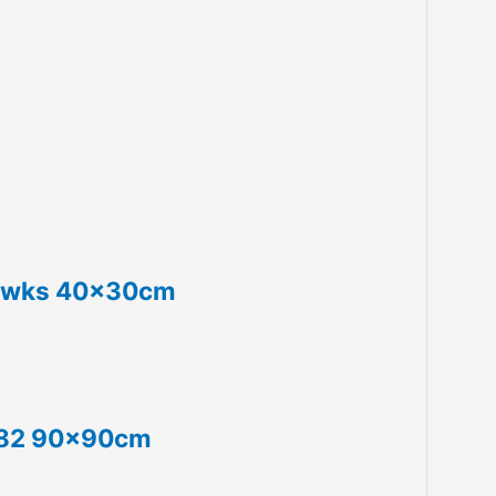
hawks 40x30cm
1982 90x90cm