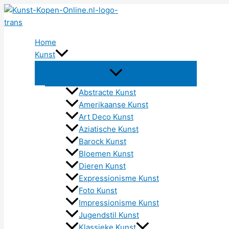
Ga
naar
de
Home
inhoud
Kunst
Abstracte Kunst
Amerikaanse Kunst
Art Deco Kunst
Aziatische Kunst
Barock Kunst
Bloemen Kunst
Dieren Kunst
Expressionisme Kunst
Foto Kunst
Impressionisme Kunst
Jugendstil Kunst
Klassieke Kunst