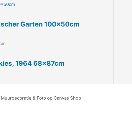
gischer Garten 100x50cm
ckies, 1964 68x87cm
, Muurdecoratie & Foto op Canvas Shop