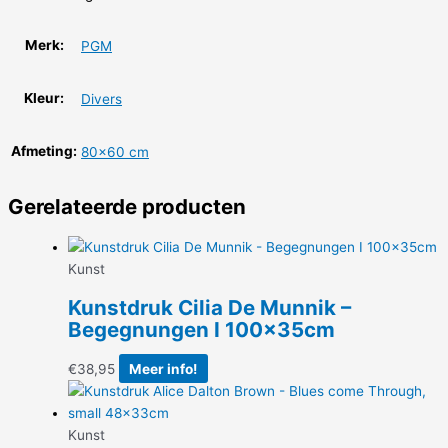
Merk:
PGM
Kleur:
Divers
Afmeting:
80×60 cm
Gerelateerde producten
Kunst
Kunstdruk Cilia De Munnik –
Begegnungen I 100x35cm
€
38,95
Meer info!
Kunst