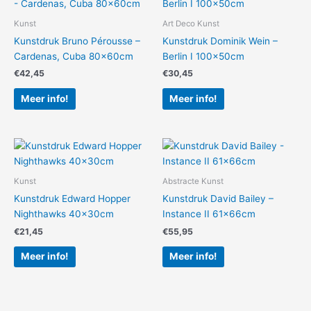
Kunst
Art Deco Kunst
Kunstdruk Bruno Pérousse –
Kunstdruk Dominik Wein –
Cardenas, Cuba 80x60cm
Berlin I 100x50cm
€
42,45
€
30,45
Meer info!
Meer info!
Kunst
Abstracte Kunst
Kunstdruk Edward Hopper
Kunstdruk David Bailey –
Nighthawks 40x30cm
Instance II 61x66cm
€
21,45
€
55,95
Meer info!
Meer info!