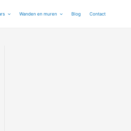
ars
Wanden en muren
Blog
Contact