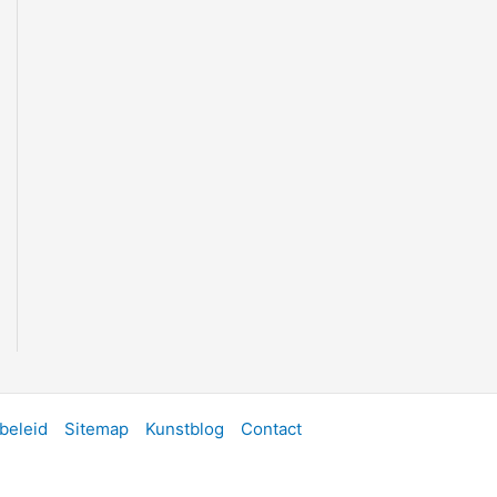
beleid
Sitemap
Kunstblog
Contact