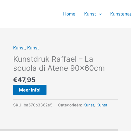
Home
Kunst
Kunstena
Kunst
,
Kunst
Kunstdruk Raffael – La
scuola di Atene 90x60cm
€
47,95
Meer info!
SKU:
ba570b3362e5
Categorieën:
Kunst
,
Kunst