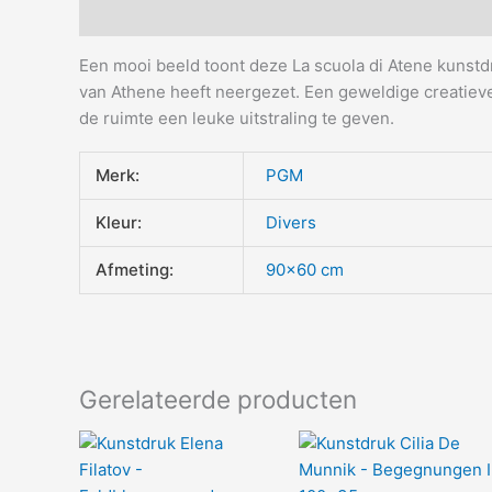
Beschrijving
Aanvullende informatie
Een mooi beeld toont deze La scuola di Atene kunstdr
van Athene heeft neergezet. Een geweldige creatiev
de ruimte een leuke uitstraling te geven.
Merk:
PGM
Kleur:
Divers
Afmeting:
90×60 cm
Gerelateerde producten