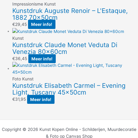
Impressionisme Kunst
Kunstdruk Auguste Renoir – L'Estaque,
1882 70x50cm
€
29,45
Meer info!
Kunst
Kunstdruk Claude Monet Veduta Di
Venezia 80x60cm
€
36,45
Meer info!
Foto Kunst
Kunstdruk Elisabeth Carmel – Evening
Light, Tuscany 45x50cm
€
31,95
Meer info!
Copyright © 2026 Kunst Kopen Online - Schilderijen, Muurdecoratie
& Foto op Canvas Shop