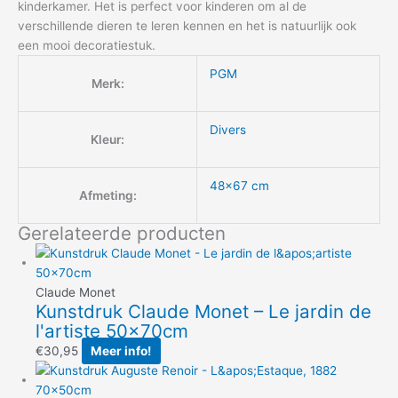
kinderkamer. Het is perfect voor kinderen om al de
verschillende dieren te leren kennen en het is natuurlijk ook
een mooi decoratiestuk.
PGM
Merk:
Divers
Kleur:
48×67 cm
Afmeting:
Gerelateerde producten
Claude Monet
Kunstdruk Claude Monet – Le jardin de
l'artiste 50x70cm
€
30,95
Meer info!