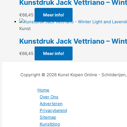
Kunstdruk Jack Vettriano – Wi
€
66,45
Meer info!
Kunst
Kunstdruk Jack Vettriano – Wi
€
66,45
Meer info!
Copyright © 2026 Kunst Kopen Online - Schilderijen
Home
Over Ons
Adverteren
Privacybeleid
Sitemap
Kunstblog