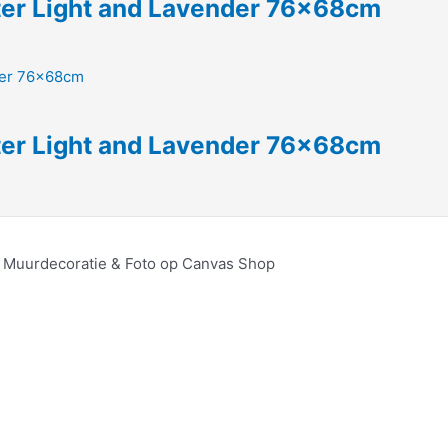
nter Light and Lavender 76x68cm
nter Light and Lavender 76x68cm
, Muurdecoratie & Foto op Canvas Shop