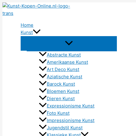
Ga
naar
de
Home
inhoud
Kunst
Abstracte Kunst
Amerikaanse Kunst
Art Deco Kunst
Aziatische Kunst
Barock Kunst
Bloemen Kunst
Dieren Kunst
Expressionisme Kunst
Foto Kunst
Impressionisme Kunst
Jugendstil Kunst
Klassieke Kunst