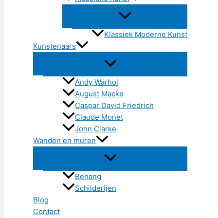
Klassiek Moderne Kunst
Kunstenaars
Andy Warhol
August Macke
Caspar David Friedrich
Claude Monet
John Clarke
Wanden en muren
Behang
Schilderijen
Blog
Contact