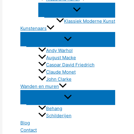
Klassiek Moderne Kunst
Kunstenaars
Andy Warhol
August Macke
Caspar David Friedrich
Claude Monet
John Clarke
Wanden en muren
Behang
Schilderijen
Blog
Contact