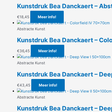
Kunstdruk Bea Danckaert – Abs
€
18,45
Meer info!
Abstracte Kunst
Kunstdruk Bea Danckaert – Col
€
36,45
Meer info!
Abstracte Kunst
Kunstdruk Bea Danckaert – De
€
43,45
Meer info!
Abstracte Kunst
Kunstdruk Bea Danckaert – De