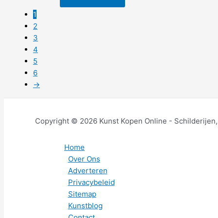
1
2
3
4
5
6
→
Copyright © 2026 Kunst Kopen Online - Schilderijen
Home
Over Ons
Adverteren
Privacybeleid
Sitemap
Kunstblog
Contact