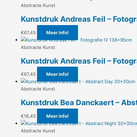
Abstracte Kunst
Kunstdruk Andreas Feil – Fotogr
€
67,45
Meer info!
Abstracte Kunst
Kunstdruk Andreas Feil – Fotog
€
67,45
Meer info!
Abstracte Kunst
Kunstdruk Bea Danckaert – Ab
€
18,45
Meer info!
Abstracte Kunst