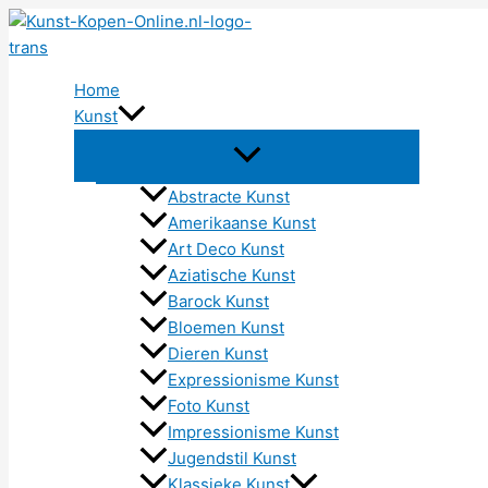
Ga
naar
de
Home
inhoud
Kunst
Abstracte Kunst
Amerikaanse Kunst
Art Deco Kunst
Aziatische Kunst
Barock Kunst
Bloemen Kunst
Dieren Kunst
Expressionisme Kunst
Foto Kunst
Impressionisme Kunst
Jugendstil Kunst
Klassieke Kunst