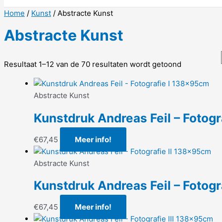
Home
/
Kunst
/ Abstracte Kunst
Abstracte Kunst
Resultaat 1–12 van de 70 resultaten wordt getoond
Abstracte Kunst
Kunstdruk Andreas Feil – Fotog
€
67,45
Meer info!
Abstracte Kunst
Kunstdruk Andreas Feil – Fotog
€
67,45
Meer info!