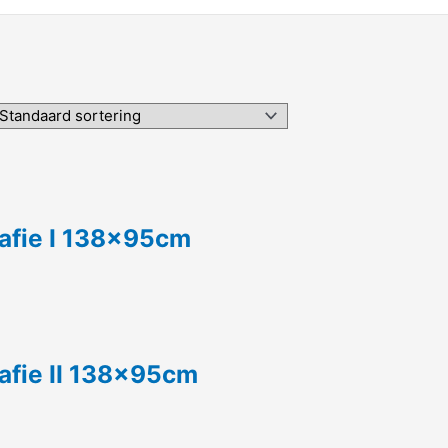
rafie I 138x95cm
rafie II 138x95cm