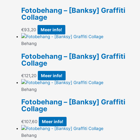
Fotobehang – [Banksy] Graffiti
Collage
€
93,20
Meer info!
Behang
Fotobehang – [Banksy] Graffiti
Collage
€
121,20
Meer info!
Behang
Fotobehang – [Banksy] Graffiti
Collage
€
107,60
Meer info!
Behang