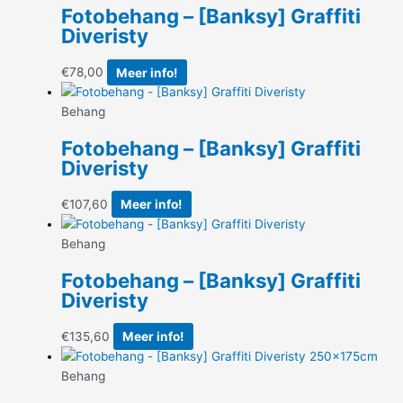
Fotobehang – [Banksy] Graffiti
Diveristy
€
78,00
Meer info!
Behang
Fotobehang – [Banksy] Graffiti
Diveristy
€
107,60
Meer info!
Behang
Fotobehang – [Banksy] Graffiti
Diveristy
€
135,60
Meer info!
Behang