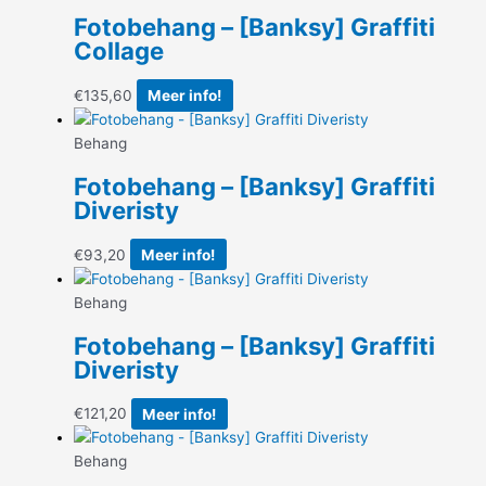
Fotobehang – [Banksy] Graffiti
Collage
€
135,60
Meer info!
Behang
Fotobehang – [Banksy] Graffiti
Diveristy
€
93,20
Meer info!
Behang
Fotobehang – [Banksy] Graffiti
Diveristy
€
121,20
Meer info!
Behang